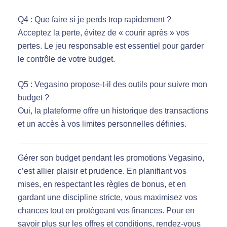
Q4 : Que faire si je perds trop rapidement ?
Acceptez la perte, évitez de « courir après » vos
pertes. Le jeu responsable est essentiel pour garder
le contrôle de votre budget.
Q5 : Vegasino propose-t-il des outils pour suivre mon
budget ?
Oui, la plateforme offre un historique des transactions
et un accès à vos limites personnelles définies.
Gérer son budget pendant les promotions Vegasino,
c’est allier plaisir et prudence. En planifiant vos
mises, en respectant les règles de bonus, et en
gardant une discipline stricte, vous maximisez vos
chances tout en protégeant vos finances. Pour en
savoir plus sur les offres et conditions, rendez-vous