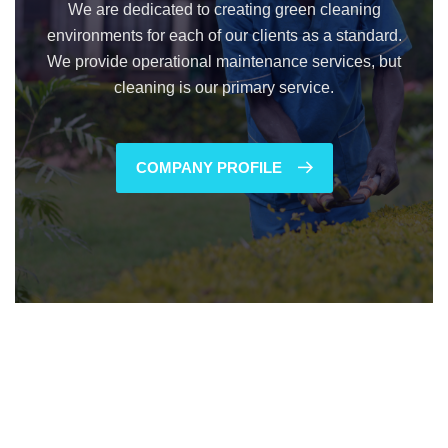
We are dedicated to creating green cleaning
environments for each of our clients as a standard.
We provide operational maintenance services, but
cleaning is our primary service.
COMPANY PROFILE