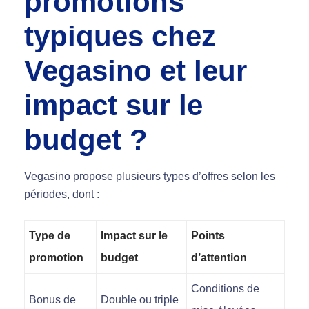
promotions
typiques chez
Vegasino et leur
impact sur le
budget ?
Vegasino propose plusieurs types d’offres selon les
périodes, dont :
Type de
Impact sur le
Points
promotion
budget
d’attention
Conditions de
Bonus de
Double ou triple