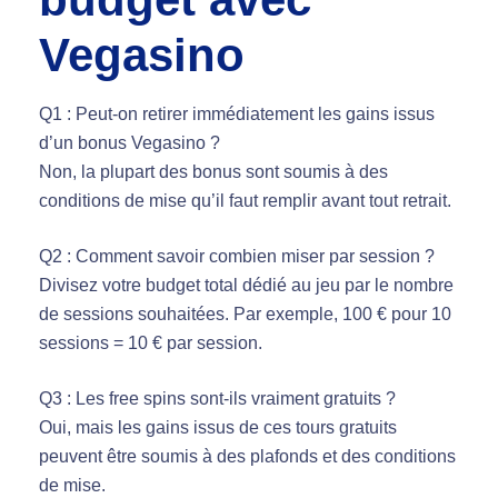
Vegasino
Q1 : Peut-on retirer immédiatement les gains issus
d’un bonus Vegasino ?
Non, la plupart des bonus sont soumis à des
conditions de mise qu’il faut remplir avant tout retrait.
Q2 : Comment savoir combien miser par session ?
Divisez votre budget total dédié au jeu par le nombre
de sessions souhaitées. Par exemple, 100 € pour 10
sessions = 10 € par session.
Q3 : Les free spins sont-ils vraiment gratuits ?
Oui, mais les gains issus de ces tours gratuits
peuvent être soumis à des plafonds et des conditions
de mise.