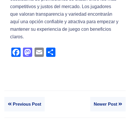
competitivos y justos del mercado. Los jugadores
que valoran transparencia y variedad encontrarán
aquí una opción confiable y atractiva para empezar y
mantener su experiencia de juego con beneficios
claros.
Facebook
Mastodon
Email
Share
Previous Post
Newer Post