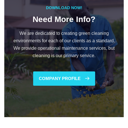
DOWNLOAD NOW!
Need More Info?
We are dedicated to creating green cleaning
environments for each of our clients as a standard.
We provide operational maintenance services, but
cleaning is our primary service.
COMPANY PROFILE