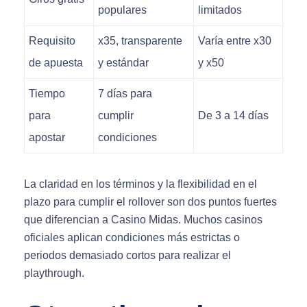
populares
limitados
Requisito
x35, transparente
Varía entre x30
de apuesta
y estándar
y x50
Tiempo
7 días para
para
cumplir
De 3 a 14 días
apostar
condiciones
La claridad en los términos y la flexibilidad en el
plazo para cumplir el rollover son dos puntos fuertes
que diferencian a Casino Midas. Muchos casinos
oficiales aplican condiciones más estrictas o
periodos demasiado cortos para realizar el
playthrough.