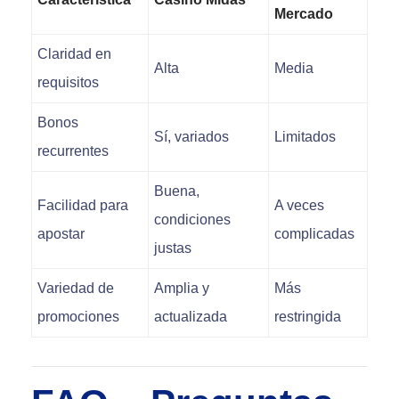
Mercado
Claridad en
Alta
Media
requisitos
Bonos
Sí, variados
Limitados
recurrentes
Buena,
Facilidad para
A veces
condiciones
apostar
complicadas
justas
Variedad de
Amplia y
Más
promociones
actualizada
restringida