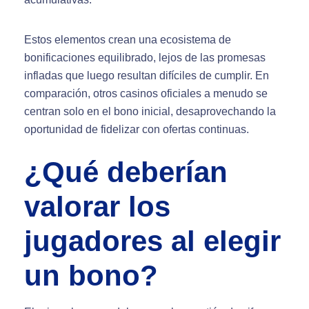
Estos elementos crean una ecosistema de
bonificaciones equilibrado, lejos de las promesas
infladas que luego resultan difíciles de cumplir. En
comparación, otros casinos oficiales a menudo se
centran solo en el bono inicial, desaprovechando la
oportunidad de fidelizar con ofertas continuas.
¿Qué deberían
valorar los
jugadores al elegir
un bono?