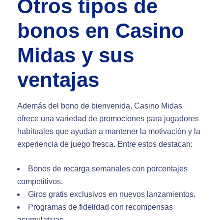
Otros tipos de
bonos en Casino
Midas y sus
ventajas
Además del bono de bienvenida, Casino Midas
ofrece una variedad de promociones para jugadores
habituales que ayudan a mantener la motivación y la
experiencia de juego fresca. Entre estos destacan:
Bonos de recarga semanales con porcentajes
competitivos.
Giros gratis exclusivos en nuevos lanzamientos.
Programas de fidelidad con recompensas
acumulativas.