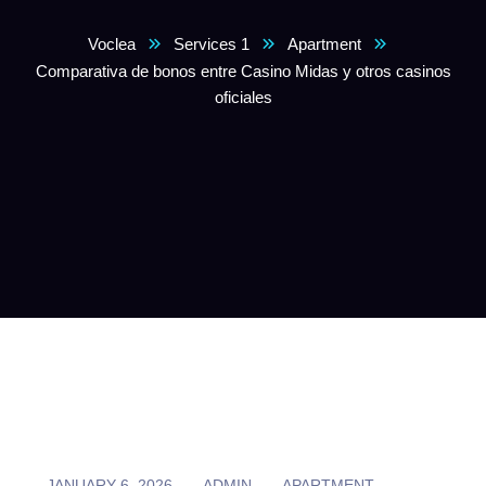
Voclea
Services 1
Apartment
Comparativa de bonos entre Casino Midas y otros casinos
oficiales
JANUARY 6, 2026
ADMIN
APARTMENT