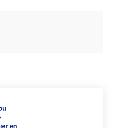
ou
e
ier en