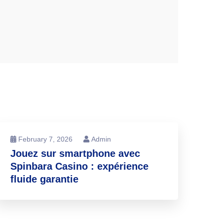
February 7, 2026
Admin
Jouez sur smartphone avec
Spinbara Casino : expérience
fluide garantie