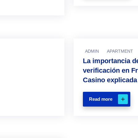
ADMIN
APARTMENT
La importancia de
verificación en F
Casino explicada
Read more