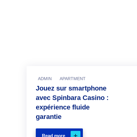
ADMIN
APARTMENT
Jouez sur smartphone
avec Spinbara Casino :
expérience fluide
garantie
Read more