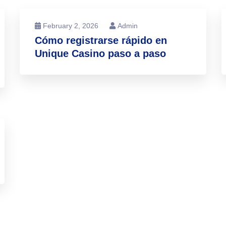
February 2, 2026
Admin
Cómo registrarse rápido en
Unique Casino paso a paso