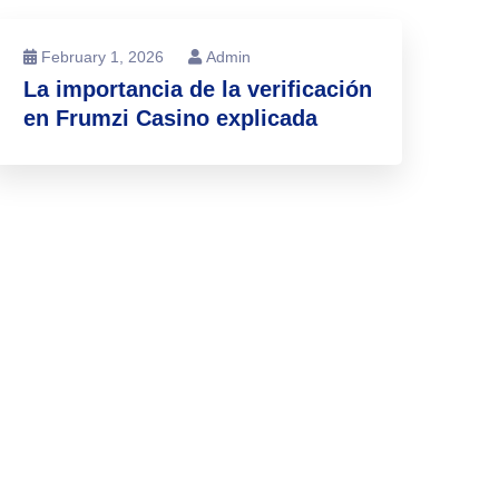
February 1, 2026
Admin
La importancia de la verificación
en Frumzi Casino explicada