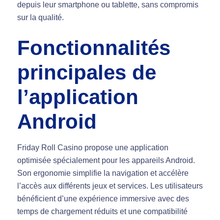
depuis leur smartphone ou tablette, sans compromis
sur la qualité.
Fonctionnalités
principales de
l’application
Android
Friday Roll Casino propose une application
optimisée spécialement pour les appareils Android.
Son ergonomie simplifie la navigation et accélère
l’accès aux différents jeux et services. Les utilisateurs
bénéficient d’une expérience immersive avec des
temps de chargement réduits et une compatibilité