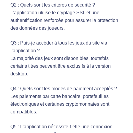
Q2 : Quels sont les critères de sécurité ?
L’application utilise le cryptage SSL et une
authentification renforcée pour assurer la protection
des données des joueurs.
Q3 : Puis-je accéder à tous les jeux du site via
l’application ?
La majorité des jeux sont disponibles, toutefois
certains titres peuvent être exclusifs à la version
desktop.
Q4 : Quels sont les modes de paiement acceptés ?
Les paiements par carte bancaire, portefeuilles
électroniques et certaines cryptomonnaies sont
compatibles.
Q5 : L’application nécessite-t-elle une connexion