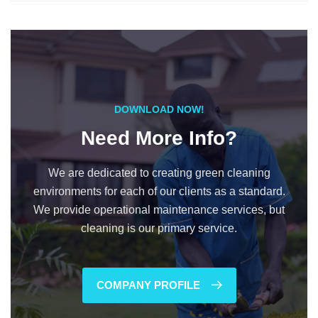
DOWNLOAD NOW!
Need More Info?
We are dedicated to creating green cleaning
environments for each of our clients as a standard.
We provide operational maintenance services, but
cleaning is our primary service.
COMPANY PROFILE