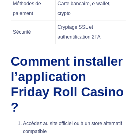
Méthodes de
Carte bancaire, e-wallet,
paiement
crypto
Cryptage SSL et
Sécurité
authentification 2FA
Comment installer
l’application
Friday Roll Casino
?
Accédez au site officiel ou à un store alternatif
compatible