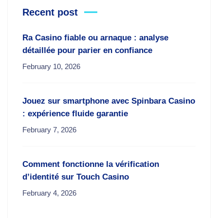
Recent post
Ra Casino fiable ou arnaque : analyse
détaillée pour parier en confiance
February 10, 2026
Jouez sur smartphone avec Spinbara Casino
: expérience fluide garantie
February 7, 2026
Comment fonctionne la vérification
d’identité sur Touch Casino
February 4, 2026