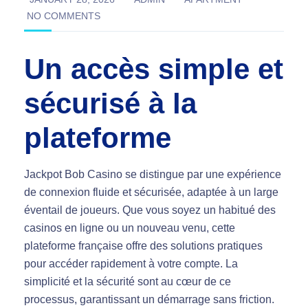
NO COMMENTS
Un accès simple et
sécurisé à la
plateforme
Jackpot Bob Casino se distingue par une expérience
de connexion fluide et sécurisée, adaptée à un large
éventail de joueurs. Que vous soyez un habitué des
casinos en ligne ou un nouveau venu, cette
plateforme française offre des solutions pratiques
pour accéder rapidement à votre compte. La
simplicité et la sécurité sont au cœur de ce
processus, garantissant un démarrage sans friction.