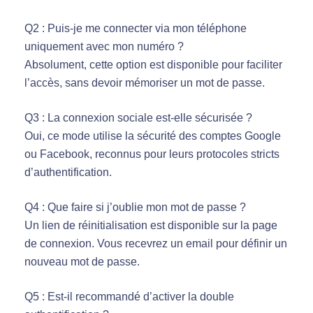
Q2 : Puis-je me connecter via mon téléphone
uniquement avec mon numéro ?
Absolument, cette option est disponible pour faciliter
l’accès, sans devoir mémoriser un mot de passe.
Q3 : La connexion sociale est-elle sécurisée ?
Oui, ce mode utilise la sécurité des comptes Google
ou Facebook, reconnus pour leurs protocoles stricts
d’authentification.
Q4 : Que faire si j’oublie mon mot de passe ?
Un lien de réinitialisation est disponible sur la page
de connexion. Vous recevrez un email pour définir un
nouveau mot de passe.
Q5 : Est-il recommandé d’activer la double